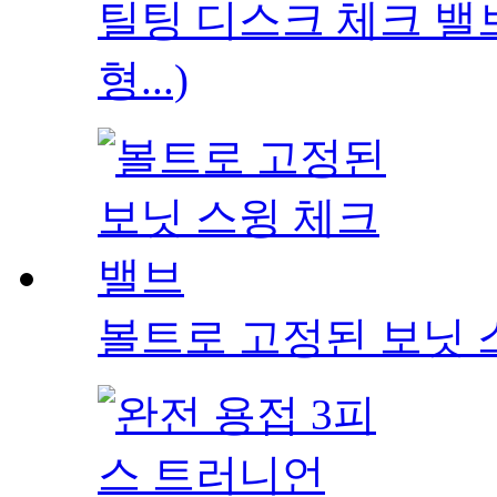
틸팅 디스크 체크 밸
형...)
볼트로 고정된 보닛 