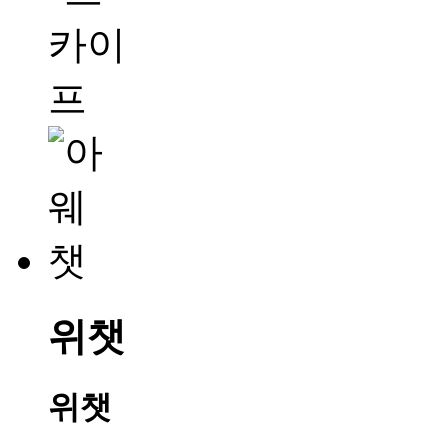
위챗
위챗