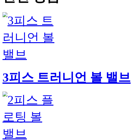
3피스 트러니언 볼 밸브