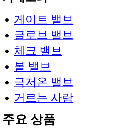
게이트 밸브
글로브 밸브
체크 밸브
볼 밸브
극저온 밸브
거르는 사람
주요 상품