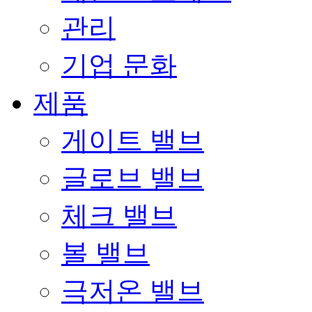
관리
기업 문화
제품
게이트 밸브
글로브 밸브
체크 밸브
볼 밸브
극저온 밸브