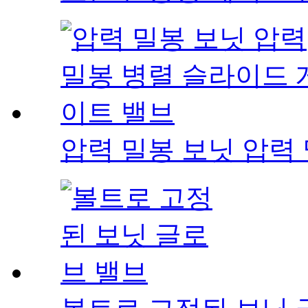
압력 밀봉 보닛 압력 밀