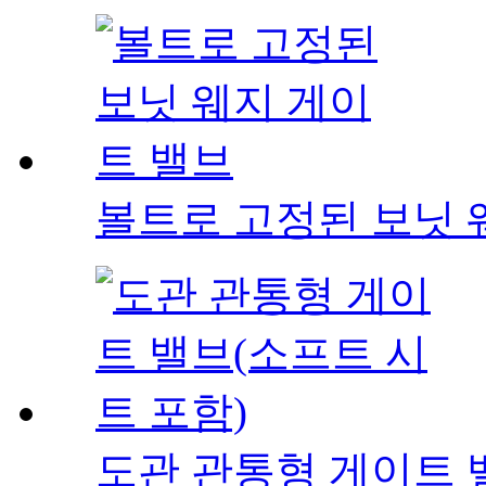
볼트로 고정된 보닛 
도관 관통형 게이트 