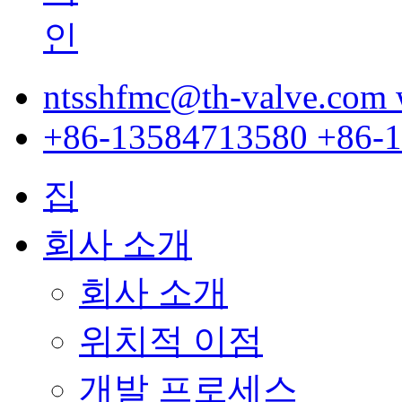
ntsshfmc@th-valve.com
+86-13584713580
+86-
집
회사 소개
회사 소개
위치적 이점
개발 프로세스