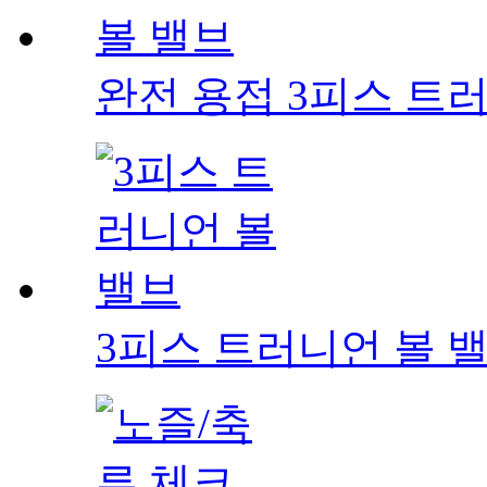
완전 용접 3피스 트
3피스 트러니언 볼 