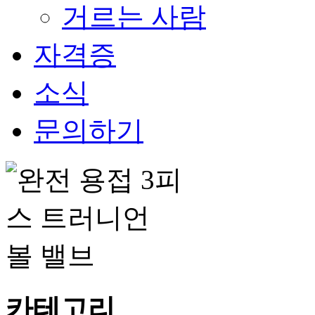
거르는 사람
자격증
소식
문의하기
카테고리