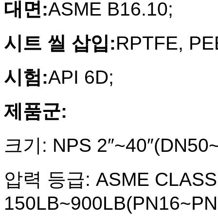
대면:
ASME B16.10;
시트 씰 삽입:
RPTFE, P
시험:
API 6D;
제품군:
크기: NPS 2″~40″(DN50
압력 등급: ASME CLASS
150LB~900LB(PN16~PN