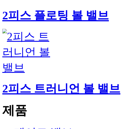
2피스 플로팅 볼 밸브
2피스 트러니언 볼 밸브
제품