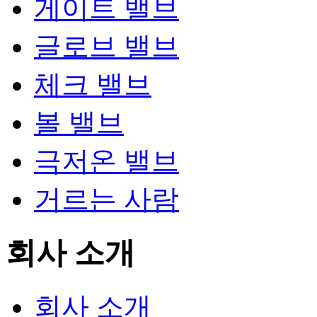
게이트 밸브
글로브 밸브
체크 밸브
볼 밸브
극저온 밸브
거르는 사람
회사 소개
회사 소개