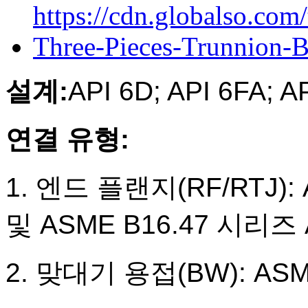
설계:
API 6D; API 6FA; A
연결 유형:
1. 엔드 플랜지(RF/RTJ):
및 ASME B16.47 시리즈 A
2. 맞대기 용접(BW): ASM