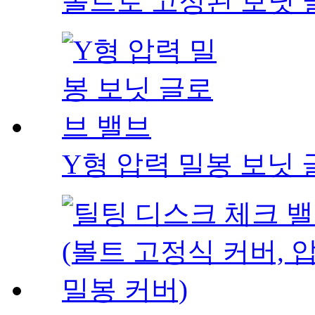
볼트로 고정된 보닛 
Y형 압력 밀봉 보닛