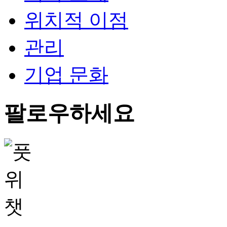
위치적 이점
관리
기업 문화
팔로우하세요